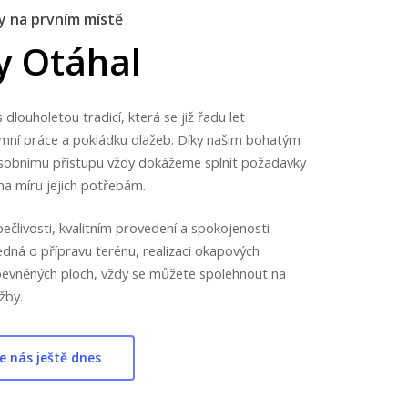
y na prvním místě
y
Otáhal
dlouholetou tradicí, která se již řadu let
zemní práce a pokládku dlažeb. Díky našim bohatým
sobnímu přístupu vždy dokážeme splnit požadavky
na míru jejich potřebám.
ečlivosti, kvalitním provedení a spokojenosti
jedná o přípravu terénu, realizaci okapových
evněných ploch, vždy se můžete spolehnout na
žby.
e nás ještě dnes